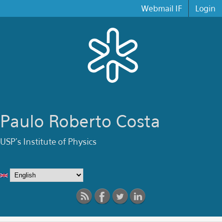
Skip to main content
Webmail IF
Login
Paulo Roberto Costa
USP's Institute of Physics