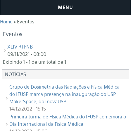
MENU
You are here
Home
» Eventos
Eventos
XLIV RTFNB
09/11/2021 - 08:00
Exibindo 1 - 1 de um total de 1
NOTÍCIAS
Grupo de Dosimetria das Radiações e Física Médica
do IFUSP marca presença na inauguração do USP
MakerSpace, do InovaUSP
14/12/2022 - 15:15
Primeira turma de Física Médica do IFUSP comemora o
Dia Internacional da Física Médica