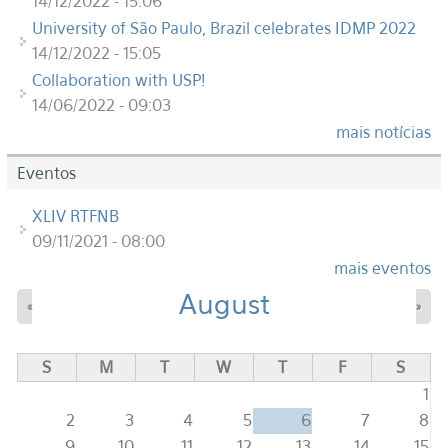
14/12/2022 - 15:06
University of São Paulo, Brazil celebrates IDMP 2022
14/12/2022 - 15:05
Collaboration with USP!
14/06/2022 - 09:03
mais notícias
Eventos
XLIV RTFNB
09/11/2021 - 08:00
mais eventos
August
«
»
S
M
T
W
T
F
S
1
2
3
4
5
6
7
8
9
10
11
12
13
14
15