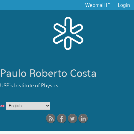
Skip to main content
Webmail IF
Login
Paulo Roberto Costa
USP's Institute of Physics