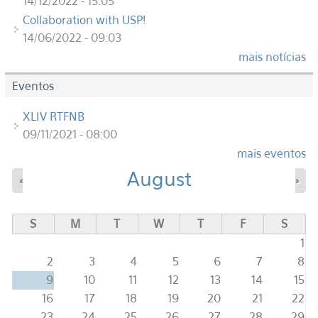
14/12/2022 - 15:05
Collaboration with USP!
14/06/2022 - 09:03
mais notícias
Eventos
XLIV RTFNB
09/11/2021 - 08:00
mais eventos
August
«
»
S
M
T
W
T
F
S
1
2
3
4
5
6
7
8
9
10
11
12
13
14
15
16
17
18
19
20
21
22
23
24
25
26
27
28
29