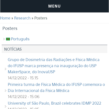
MENU
You are here
Home
»
Research
» Posters
Posters
Português
NOTÍCIAS
Grupo de Dosimetria das Radiações e Física Médica
do IFUSP marca presença na inauguração do USP
MakerSpace, do InovaUSP
14/12/2022 - 15:15
Primeira turma de Física Médica do IFUSP comemora o
Dia Internacional da Física Médica
14/12/2022 - 15:06
University of São Paulo, Brazil celebrates IDMP 2022