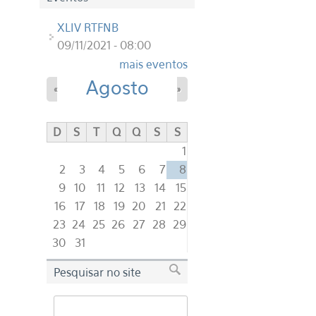
XLIV RTFNB
09/11/2021 - 08:00
mais eventos
Agosto
«
»
D
S
T
Q
Q
S
S
1
2
3
4
5
6
7
8
9
10
11
12
13
14
15
16
17
18
19
20
21
22
23
24
25
26
27
28
29
30
31
Pesquisar no site
Buscar