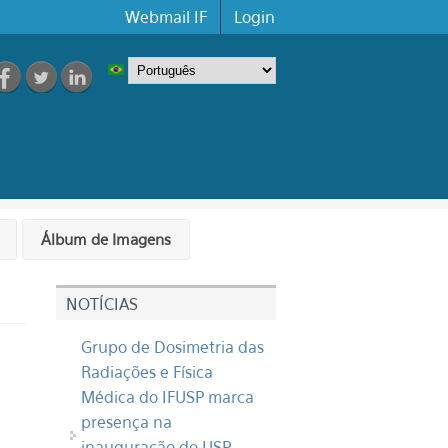
Webmail IF
Login
Álbum de Imagens
NOTÍCIAS
Grupo de Dosimetria das
Radiações e Física
Médica do IFUSP marca
presença na
inauguração do USP