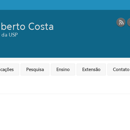
berto Costa
ca da USP
icações
Pesquisa
Ensino
Extensão
Contato