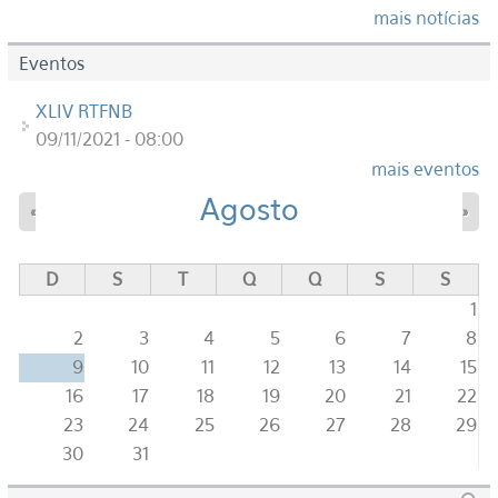
mais notícias
Eventos
XLIV RTFNB
09/11/2021 - 08:00
mais eventos
Agosto
«
»
D
S
T
Q
Q
S
S
1
2
3
4
5
6
7
8
9
10
11
12
13
14
15
16
17
18
19
20
21
22
23
24
25
26
27
28
29
30
31