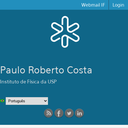
Pular para o conteúdo principal
Webmail IF
Login
Paulo Roberto Costa
Instituto de Física da USP