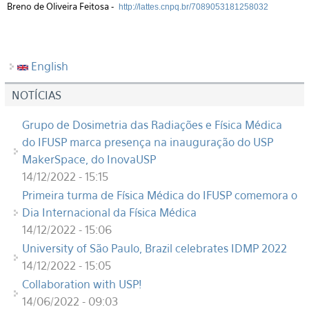
Breno de Oliveira Feitosa -
http://lattes.cnpq.br/7089053181258032
English
NOTÍCIAS
Grupo de Dosimetria das Radiações e Física Médica
do IFUSP marca presença na inauguração do USP
MakerSpace, do InovaUSP
14/12/2022 - 15:15
Primeira turma de Física Médica do IFUSP comemora o
Dia Internacional da Física Médica
14/12/2022 - 15:06
University of São Paulo, Brazil celebrates IDMP 2022
14/12/2022 - 15:05
Collaboration with USP!
14/06/2022 - 09:03