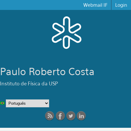
Pular para o conteúdo principal
Webmail IF
Login
Paulo Roberto Costa
Instituto de Física da USP