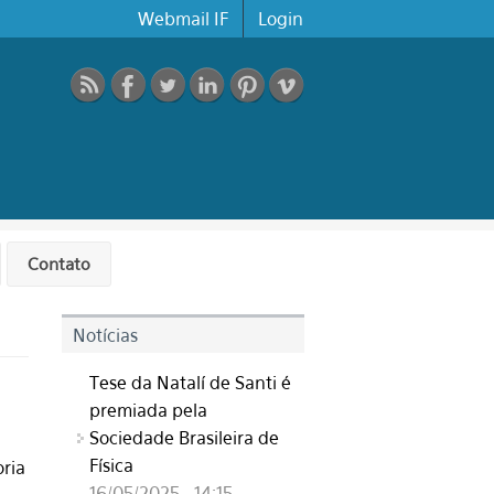
Webmail IF
Login
Contato
Notícias
Tese da Natalí de Santi é
premiada pela
Sociedade Brasileira de
Física
oria
16/05/2025 - 14:15