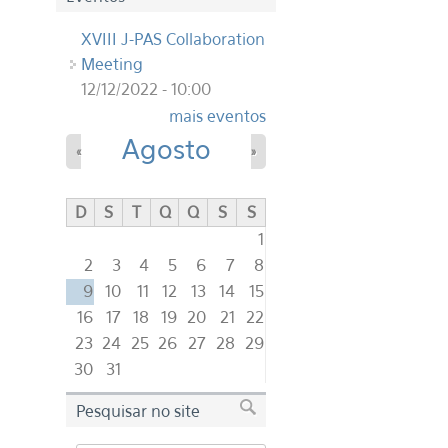
XVIII J-PAS Collaboration
Meeting
12/12/2022 - 10:00
mais eventos
Agosto
«
»
D
S
T
Q
Q
S
S
1
2
3
4
5
6
7
8
9
10
11
12
13
14
15
16
17
18
19
20
21
22
23
24
25
26
27
28
29
30
31
Pesquisar no site