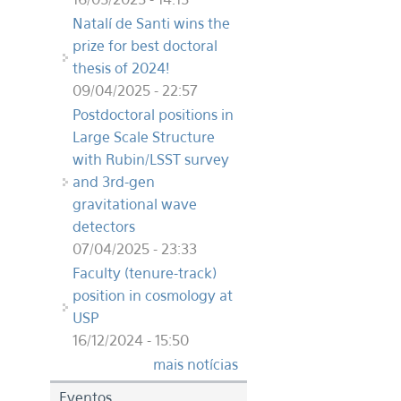
Natalí de Santi wins the
prize for best doctoral
thesis of 2024!
09/04/2025 - 22:57
Postdoctoral positions in
Large Scale Structure
with Rubin/LSST survey
and 3rd-gen
gravitational wave
detectors
07/04/2025 - 23:33
Faculty (tenure-track)
position in cosmology at
USP
16/12/2024 - 15:50
mais notícias
Eventos