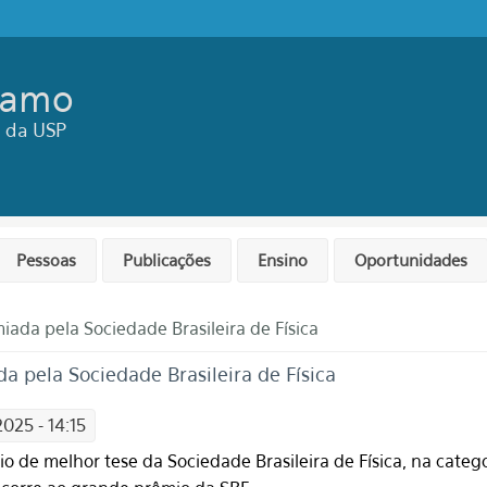
ramo
ca da USP
Pessoas
Publicações
Ensino
Oportunidades
iada pela Sociedade Brasileira de Física
a pela Sociedade Brasileira de Física
025 - 14:15
o de melhor tese da Sociedade Brasileira de Física, na categ