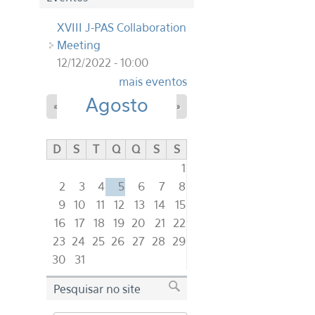
XVIII J-PAS Collaboration
Meeting
12/12/2022 - 10:00
mais eventos
Agosto
«
»
D
S
T
Q
Q
S
S
1
2
3
4
5
6
7
8
9
10
11
12
13
14
15
16
17
18
19
20
21
22
23
24
25
26
27
28
29
30
31
Pesquisar no site