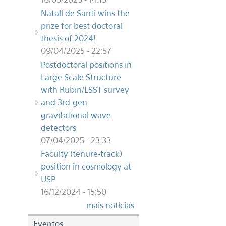
Natalí de Santi wins the
prize for best doctoral
thesis of 2024!
09/04/2025 - 22:57
Postdoctoral positions in
Large Scale Structure
with Rubin/LSST survey
and 3rd-gen
gravitational wave
detectors
07/04/2025 - 23:33
Faculty (tenure-track)
position in cosmology at
USP
16/12/2024 - 15:50
mais notícias
Eventos