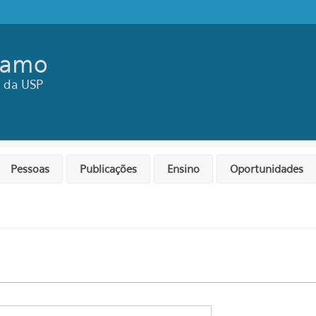
ramo
ca da USP
Pessoas
Publicações
Ensino
Oportunidades