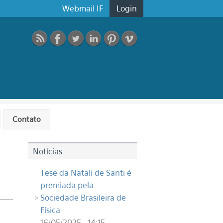
Webmail IF
Login
Contato
Notícias
Tese da Natalí de Santi é
premiada pela
Sociedade Brasileira de
Física
16/05/2025 - 14:15