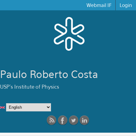
Skip to main content
Webmail IF
Login
Paulo Roberto Costa
USP's Institute of Physics