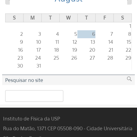
S
M
T
W
T
F
S
1
2
3
4
5
6
7
8
9
10
11
12
13
14
15
16
17
18
19
20
21
22
23
24
25
26
27
28
29
30
31
Pesquisar no site
Search
Instituto de Física da USP
Rua do Matão, 1371 CEP 05508-090 - Cidade Universitária