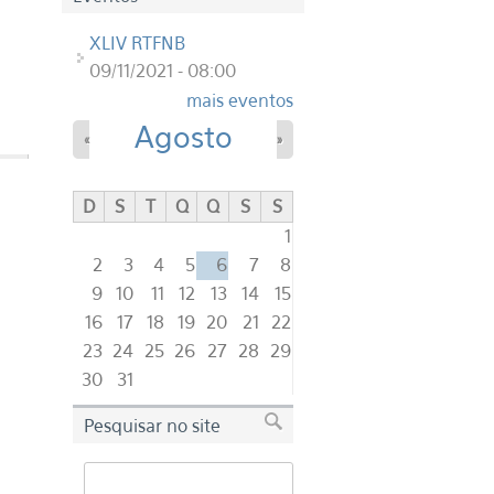
XLIV RTFNB
09/11/2021 - 08:00
mais eventos
Agosto
«
»
D
S
T
Q
Q
S
S
1
2
3
4
5
6
7
8
9
10
11
12
13
14
15
16
17
18
19
20
21
22
23
24
25
26
27
28
29
30
31
Pesquisar no site
Buscar