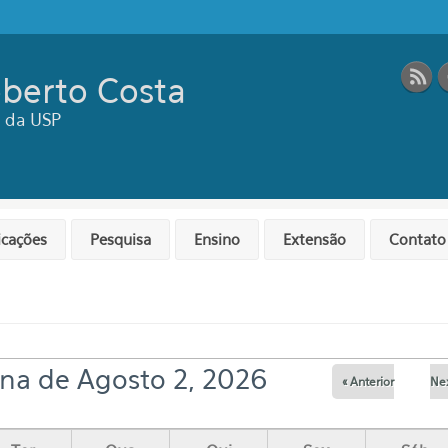
berto Costa
ca da USP
icações
Pesquisa
Ensino
Extensão
Contato
na de Agosto 2, 2026
« Anterior
Nex